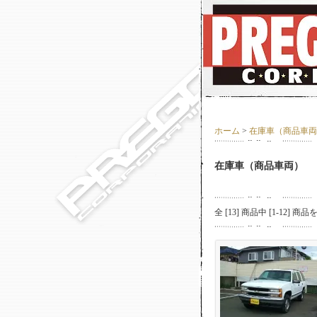
ホーム
>
在庫車（商品車両
在庫車（商品車両）
全 [
13
] 商品中 [
1
-
12
] 商