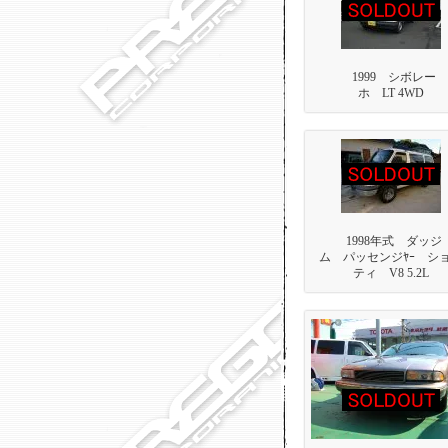
1999 シボレー
ホ LT 4WD
1998年式 ダッジ
ム パッセンジﾔｰ シ
ティ V8 5.2L