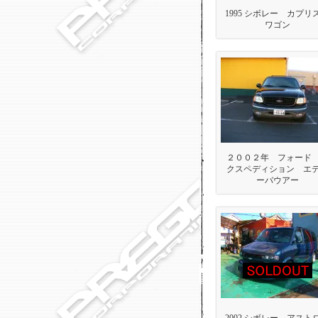
1995 シボレー カプ
ワゴン
２００２年 フォード
クスペディション エ
ーバウアー