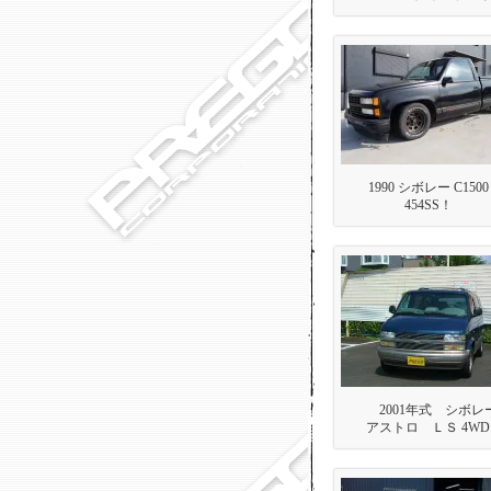
1990 シボレー C1500
454SS！
2001年式 シボ
アストロ ＬＳ 4WD