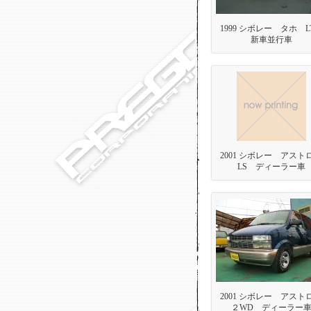
1999 シボレー タホ 
新車並行車
2001 シボレー アス
LS ディーラー車
2001 シボレー アス
２WD ディーラー