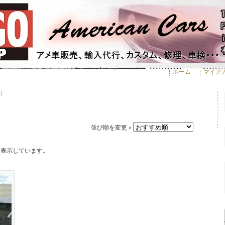
ホーム
マイア
）
並び順を変更 »
品を表示しています。