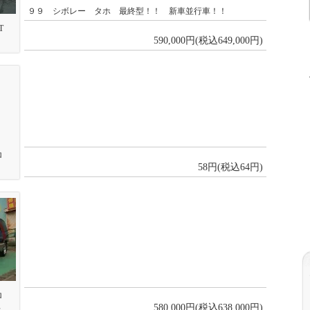
９９ シボレー タホ 最終型！！ 新車並行車！！
LT
590,000円(税込649,000円)
トロ
58円(税込64円)
トロ
車
580,000円(税込638,000円)