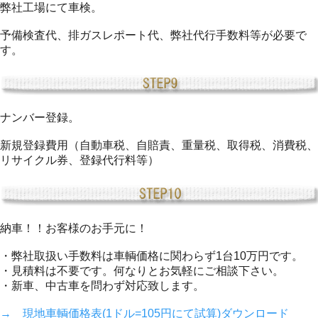
弊社工場にて車検。
予備検査代、排ガスレポート代、弊社代行手数料等が必要で
す。
ナンバー登録。
新規登録費用（自動車税、自賠責、重量税、取得税、消費税、
リサイクル券、登録代行料等）
納車！！お客様のお手元に！
・弊社取扱い手数料は車輌価格に関わらず1台10万円です。
・見積料は不要です。何なりとお気軽にご相談下さい。
・新車、中古車を問わず対応致します。
→ 現地車輌価格表(1ドル=105円にて試算)ダウンロード