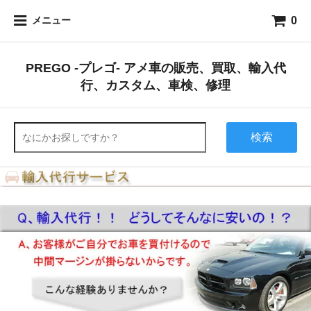
0
メニュー
PREGO -プレゴ- アメ車の販売、買取、輸入代
行、カスタム、車検、修理
検索