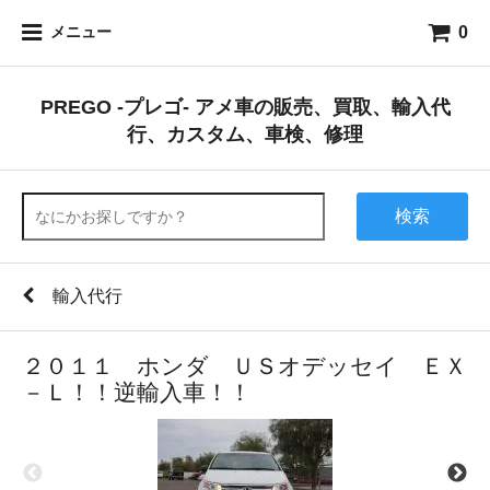
0
メニュー
PREGO -プレゴ- アメ車の販売、買取、輸入代
行、カスタム、車検、修理
検索
輸入代行
２０１１ ホンダ ＵＳオデッセイ ＥＸ
－Ｌ！！逆輸入車！！