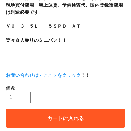
現地買付費用、海上運賃、予備検査代、国内登録諸費用
は別途必要です。
Ｖ６ ３．５Ｌ ５ＳＰＤ ＡＴ
楽々８人乗りのミニバン！！
お問い合わせは＜ここ＞をクリック
！！
個数
カートに入れる