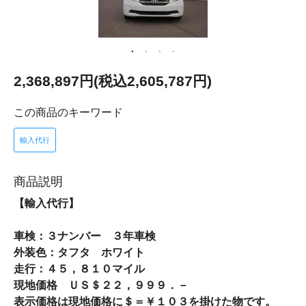
2,368,897円(税込2,605,787円)
この商品のキーワード
輸入代行
商品説明
【輸入代行】
車検：３ナンバー ３年車検
外装色：タフタ ホワイト
走行：４５，８１０マイル
現地価格 ＵＳ＄２２，９９９．－
表示価格は現地価格に＄＝￥１０３を掛けた物です。