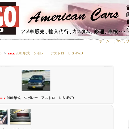
ホーム
マイア
）
>
2001年式 シボレー アストロ ＬＳ 4WD
2001年式 シボレー アストロ ＬＳ 4WD