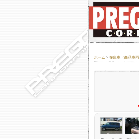
ホーム
>
在庫車（商品車両