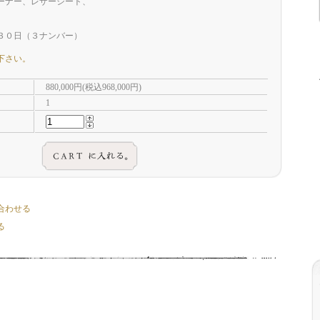
オーナー、レザーシート、
３０日（３ナンバー）
下さい。
880,000円(税込968,000円)
1
合わせる
る