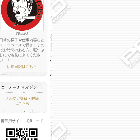
PREGO
日常の様子や仕事内容など
スローペースで行きますの
でお時間のある方、暇つぶ
しにでも見に来てくださ
い！！
店長日記はこちら
メルマガ登録・解除
はこちら
携帯用サイト QRコード