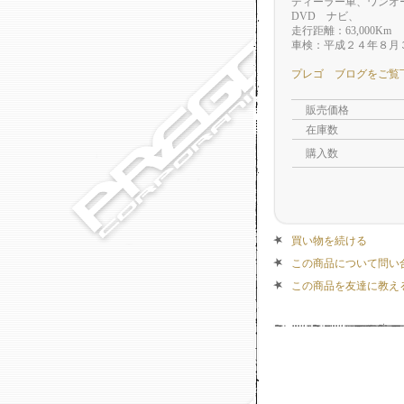
ディーラー車、ワン
DVD ナビ、
走行距離：63,000Km
車検：平成２４年８月
プレゴ ブログをご覧
販売価格
在庫数
購入数
買い物を続ける
この商品について問い
この商品を友達に教え