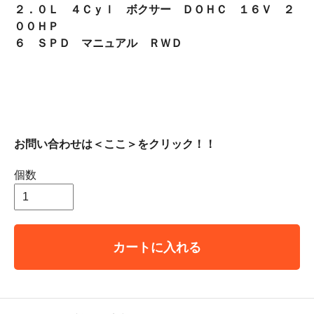
２．０Ｌ ４Ｃｙｌ ボクサー ＤＯＨＣ １６Ｖ ２
００ＨＰ
６ ＳＰＤ マニュアル ＲＷＤ
お問い合わせは＜ここ＞をクリック！！
個数
カートに入れる