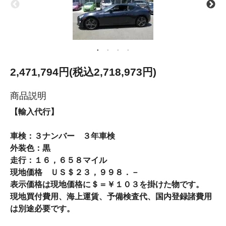
2,471,794円(税込2,718,973円)
商品説明
【輸入代行】
車検：３ナンバー ３年車検
外装色：黒
走行：１６，６５８マイル
現地価格 ＵＳ＄２３，９９８．－
表示価格は現地価格に＄＝￥１０３を掛けた物です。
現地買付費用、海上運賃、予備検査代、国内登録諸費用
は別途必要です。